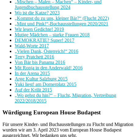
„Mischen – Malen – Machen“ – Kinder- und
Jugendbuchausstellung 2024
Wo ist die Katze? 2023
„Kommst du zu uns, kleiner Bär?“ (Flucht 2022)
„Mint und Pink!“-Buchausstellungen 2020/2021
Wir lesen Gedichte! 2019
Mutige Mädchen – starke Frauen 2018
DEMOKRATIE? Super! 2017
Wald-Worte 2017
„Vielen Dank, Österreich!“ 2016
Terry Pratchett 2016
Von Bär bis Panama 2016
Mit Ronja in den Anderwald! 2016
In der Arena 2015
Arge Kultur Salzburg 2015
Yuki liest! am Dornerplatz 2015
Auf der Krilit 2015
„Wo gehst du hin?“ – Flucht, Migration, Vertreibung
2022/2018/2015
Würdigung European House Budapest
Für unsere Kinder- und Buchausstellungen zu Flucht und Migration
wurden wir am 3. April 2023 vom European House Budapest
ausgezeichnet. Wir bedanken uns sehr.