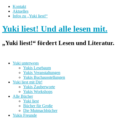
Kontakt
Aktuelles
Infos zu „Yuki liest!“
Yuki liest! Und alle lesen mit.
„Yuki liest!“ fördert Lesen und Literatur.
Yuki unterwegs
Yukis Lesebaum
Yukis Veranstaltungen
Yukis Buchausstellungen
Yuki liest mit Dir!
Yukis Zauberworte
Yukis Workshops
Alle Bücher
Yuki liest
Bücher für Große
Die Mutmachbücher
Yukis Freunde