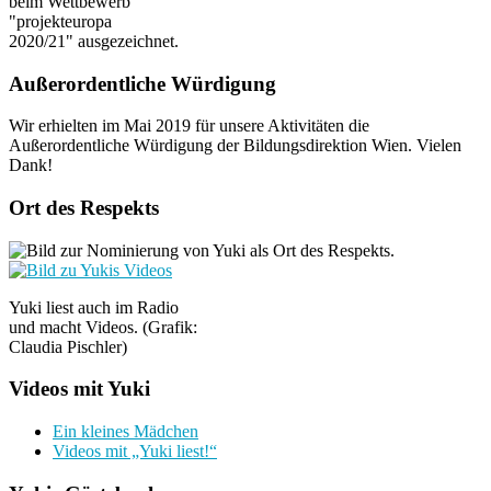
beim Wettbewerb
"projekteuropa
2020/21" ausgezeichnet.
Außerordentliche Würdigung
Wir erhielten im Mai 2019 für unsere Aktivitäten die
Außerordentliche Würdigung der Bildungsdirektion Wien. Vielen
Dank!
Ort des Respekts
Yuki liest auch im Radio
und macht Videos. (Grafik:
Claudia Pischler)
Videos mit Yuki
Ein kleines Mädchen
Videos mit „Yuki liest!“