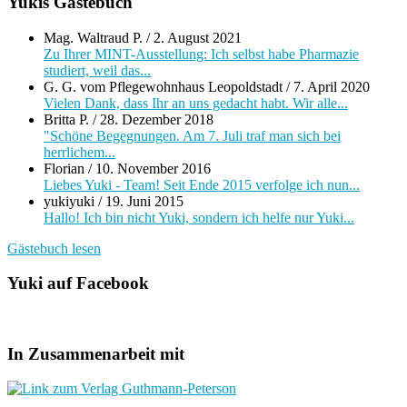
Yukis Gästebuch
Mag. Waltraud P.
/
2. August 2021
Zu Ihrer MINT-Ausstellung: Ich selbst habe Pharmazie
studiert, weil das...
G. G. vom Pflegewohnhaus Leopoldstadt
/
7. April 2020
Vielen Dank, dass Ihr an uns gedacht habt. Wir alle...
Britta P.
/
28. Dezember 2018
"Schöne Begegnungen. Am 7. Juli traf man sich bei
herrlichem...
Florian
/
10. November 2016
Liebes Yuki - Team! Seit Ende 2015 verfolge ich nun...
yukiyuki
/
19. Juni 2015
Hallo! Ich bin nicht Yuki, sondern ich helfe nur Yuki...
Gästebuch lesen
Yuki auf Facebook
In Zusammenarbeit mit