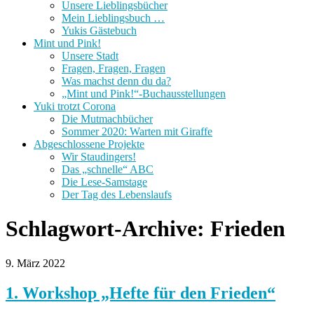
Unsere Lieblingsbücher
Mein Lieblingsbuch …
Yukis Gästebuch
Mint und Pink!
Unsere Stadt
Fragen, Fragen, Fragen
Was machst denn du da?
„Mint und Pink!“-Buchausstellungen
Yuki trotzt Corona
Die Mutmachbücher
Sommer 2020: Warten mit Giraffe
Abgeschlossene Projekte
Wir Staudingers!
Das „schnelle“ ABC
Die Lese-Samstage
Der Tag des Lebenslaufs
Schlagwort-Archive:
Frieden
9. März 2022
1. Workshop „Hefte für den Frieden“