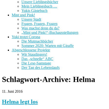
Unsere Lieblingsbücher
Mein Lieblingsbuch …
Yukis Gästebuch
Mint und Pink!
Unsere Stadt
Fragen, Fragen, Fragen
Was machst denn du da?
„Mint und Pink!“-Buchausstellungen
Yuki trotzt Corona
Die Mutmachbücher
Sommer 2020: Warten mit Giraffe
Abgeschlossene Projekte
Wir Staudingers!
Das „schnelle“ ABC
Die Lese-Samstage
Der Tag des Lebenslaufs
Schlagwort-Archive:
Helma
11. Juni 2016
Helma legt los