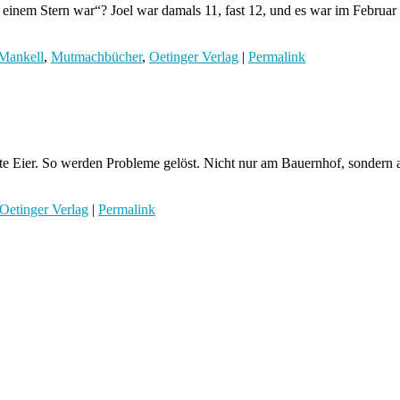
inem Stern war“? Joel war damals 11, fast 12, und es war im Februar 
Mankell
,
Mutmachbücher
,
Oetinger Verlag
|
Permalink
te Eier. So werden Probleme gelöst. Nicht nur am Bauernhof, sondern a
Oetinger Verlag
|
Permalink