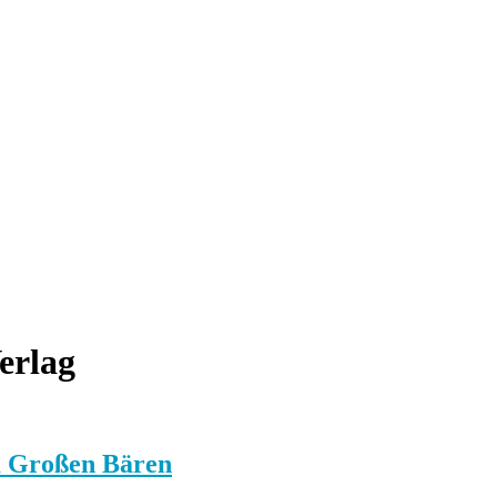
erlag
m Großen Bären