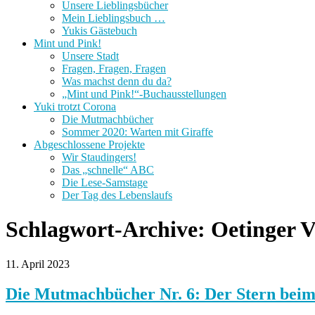
Unsere Lieblingsbücher
Mein Lieblingsbuch …
Yukis Gästebuch
Mint und Pink!
Unsere Stadt
Fragen, Fragen, Fragen
Was machst denn du da?
„Mint und Pink!“-Buchausstellungen
Yuki trotzt Corona
Die Mutmachbücher
Sommer 2020: Warten mit Giraffe
Abgeschlossene Projekte
Wir Staudingers!
Das „schnelle“ ABC
Die Lese-Samstage
Der Tag des Lebenslaufs
Schlagwort-Archive:
Oetinger V
11. April 2023
Die Mutmachbücher Nr. 6: Der Stern bei