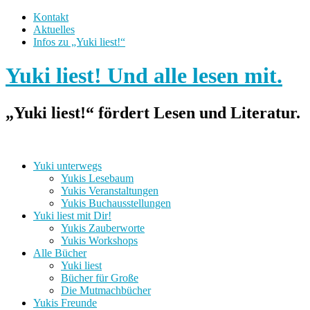
Kontakt
Aktuelles
Infos zu „Yuki liest!“
Yuki liest! Und alle lesen mit.
„Yuki liest!“ fördert Lesen und Literatur.
Yuki unterwegs
Yukis Lesebaum
Yukis Veranstaltungen
Yukis Buchausstellungen
Yuki liest mit Dir!
Yukis Zauberworte
Yukis Workshops
Alle Bücher
Yuki liest
Bücher für Große
Die Mutmachbücher
Yukis Freunde