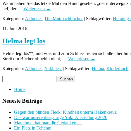
Wann haben Sie das letzte Mal den Hund gesehen, „der unterwegs zu e
lief, der …
Weiterlesen
→
Kategorien:
Aktuelles
,
Die Mutmachbücher
| Schlagwörter:
Henning 
11. Juni 2016
Helma legt los
Helma legt los“*, und wie, und zum Schluss freuen sich alle über bun
Streit um Bücher ohnehin nicht, …
Weiterlesen
→
Kategorien:
Aktuelles
,
Yuki liest
| Schlagwörter:
Helma
,
Kinderbuch
,
Home
Neueste Beiträge
Gegen den blinden Fleck: Kindheit unterm Hakenkreuz
Das war unsere diesjährige Yuki-Ausstellung 2026
Manchmal hat man die Gedanken …
Ein Platz in Teheran