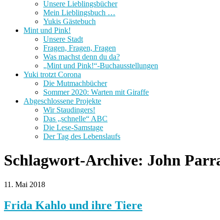
Unsere Lieblingsbücher
Mein Lieblingsbuch …
Yukis Gästebuch
Mint und Pink!
Unsere Stadt
Fragen, Fragen, Fragen
Was machst denn du da?
„Mint und Pink!“-Buchausstellungen
Yuki trotzt Corona
Die Mutmachbücher
Sommer 2020: Warten mit Giraffe
Abgeschlossene Projekte
Wir Staudingers!
Das „schnelle“ ABC
Die Lese-Samstage
Der Tag des Lebenslaufs
Schlagwort-Archive:
John Parr
11. Mai 2018
Frida Kahlo und ihre Tiere