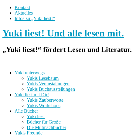
Kontakt
Aktuelles
Infos zu „Yuki liest!“
Yuki liest! Und alle lesen mit.
„Yuki liest!“ fördert Lesen und Literatur.
Yuki unterwegs
Yukis Lesebaum
Yukis Veranstaltungen
Yukis Buchausstellungen
Yuki liest mit Dir!
Yukis Zauberworte
Yukis Workshops
Alle Bücher
Yuki liest
Bücher für Große
Die Mutmachbücher
Yukis Freunde