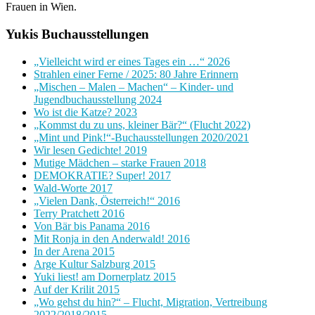
Frauen in Wien.
Yukis Buchausstellungen
„Vielleicht wird er eines Tages ein …“ 2026
Strahlen einer Ferne / 2025: 80 Jahre Erinnern
„Mischen – Malen – Machen“ – Kinder- und
Jugendbuchausstellung 2024
Wo ist die Katze? 2023
„Kommst du zu uns, kleiner Bär?“ (Flucht 2022)
„Mint und Pink!“-Buchausstellungen 2020/2021
Wir lesen Gedichte! 2019
Mutige Mädchen – starke Frauen 2018
DEMOKRATIE? Super! 2017
Wald-Worte 2017
„Vielen Dank, Österreich!“ 2016
Terry Pratchett 2016
Von Bär bis Panama 2016
Mit Ronja in den Anderwald! 2016
In der Arena 2015
Arge Kultur Salzburg 2015
Yuki liest! am Dornerplatz 2015
Auf der Krilit 2015
„Wo gehst du hin?“ – Flucht, Migration, Vertreibung
2022/2018/2015