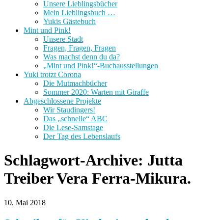
Unsere Lieblingsbücher
Mein Lieblingsbuch …
Yukis Gästebuch
Mint und Pink!
Unsere Stadt
Fragen, Fragen, Fragen
Was machst denn du da?
„Mint und Pink!“-Buchausstellungen
Yuki trotzt Corona
Die Mutmachbücher
Sommer 2020: Warten mit Giraffe
Abgeschlossene Projekte
Wir Staudingers!
Das „schnelle“ ABC
Die Lese-Samstage
Der Tag des Lebenslaufs
Schlagwort-Archive:
Jutta
Treiber Vera Ferra-Mikura.
10. Mai 2018