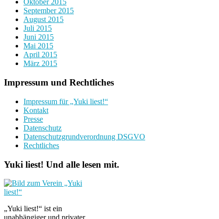
Oktober 2015
September 2015
August 2015
Juli 2015
Juni 2015
Mai 2015
April 2015
März 2015
Impressum und Rechtliches
Impressum für „Yuki liest!“
Kontakt
Presse
Datenschutz
Datenschutzgrundverordnung DSGVO
Rechtliches
Yuki liest! Und alle lesen mit.
„Yuki liest!“ ist ein
unabhängiger und privater