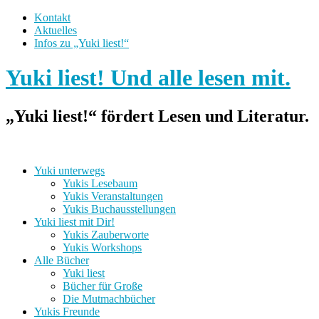
Kontakt
Aktuelles
Infos zu „Yuki liest!“
Yuki liest! Und alle lesen mit.
„Yuki liest!“ fördert Lesen und Literatur.
Yuki unterwegs
Yukis Lesebaum
Yukis Veranstaltungen
Yukis Buchausstellungen
Yuki liest mit Dir!
Yukis Zauberworte
Yukis Workshops
Alle Bücher
Yuki liest
Bücher für Große
Die Mutmachbücher
Yukis Freunde