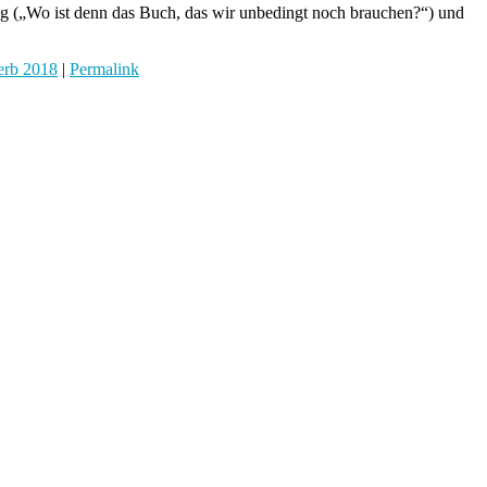
g („Wo ist denn das Buch, das wir unbedingt noch brauchen?“) und
erb 2018
|
Permalink