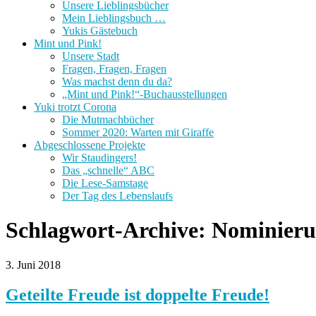
Unsere Lieblingsbücher
Mein Lieblingsbuch …
Yukis Gästebuch
Mint und Pink!
Unsere Stadt
Fragen, Fragen, Fragen
Was machst denn du da?
„Mint und Pink!“-Buchausstellungen
Yuki trotzt Corona
Die Mutmachbücher
Sommer 2020: Warten mit Giraffe
Abgeschlossene Projekte
Wir Staudingers!
Das „schnelle“ ABC
Die Lese-Samstage
Der Tag des Lebenslaufs
Schlagwort-Archive:
Nominierun
3. Juni 2018
Geteilte Freude ist doppelte Freude!