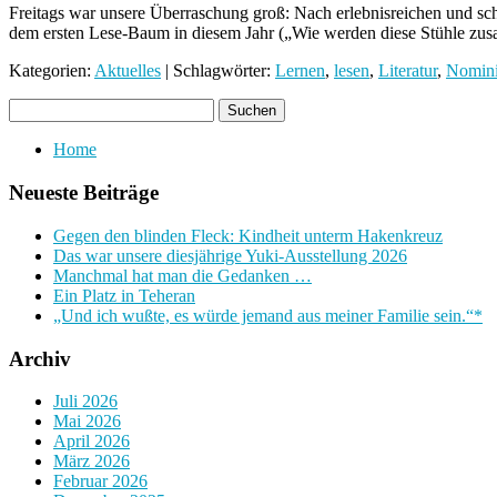
Freitags war unsere Überraschung groß: Nach erlebnisreichen und s
dem ersten Lese-Baum in diesem Jahr („Wie werden diese Stühle z
Kategorien:
Aktuelles
| Schlagwörter:
Lernen
,
lesen
,
Literatur
,
Nomini
Home
Neueste Beiträge
Gegen den blinden Fleck: Kindheit unterm Hakenkreuz
Das war unsere diesjährige Yuki-Ausstellung 2026
Manchmal hat man die Gedanken …
Ein Platz in Teheran
„Und ich wußte, es würde jemand aus meiner Familie sein.“*
Archiv
Juli 2026
Mai 2026
April 2026
März 2026
Februar 2026