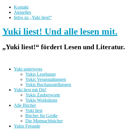
Kontakt
Aktuelles
Infos zu „Yuki liest!“
Yuki liest! Und alle lesen mit.
„Yuki liest!“ fördert Lesen und Literatur.
Yuki unterwegs
Yukis Lesebaum
Yukis Veranstaltungen
Yukis Buchausstellungen
Yuki liest mit Dir!
Yukis Zauberworte
Yukis Workshops
Alle Bücher
Yuki liest
Bücher für Große
Die Mutmachbücher
Yukis Freunde