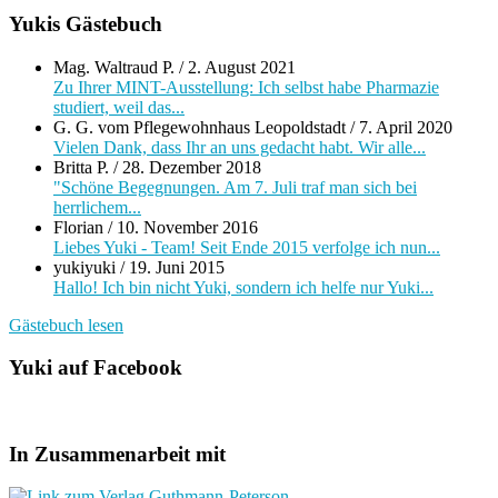
Yukis Gästebuch
Mag. Waltraud P.
/
2. August 2021
Zu Ihrer MINT-Ausstellung: Ich selbst habe Pharmazie
studiert, weil das...
G. G. vom Pflegewohnhaus Leopoldstadt
/
7. April 2020
Vielen Dank, dass Ihr an uns gedacht habt. Wir alle...
Britta P.
/
28. Dezember 2018
"Schöne Begegnungen. Am 7. Juli traf man sich bei
herrlichem...
Florian
/
10. November 2016
Liebes Yuki - Team! Seit Ende 2015 verfolge ich nun...
yukiyuki
/
19. Juni 2015
Hallo! Ich bin nicht Yuki, sondern ich helfe nur Yuki...
Gästebuch lesen
Yuki auf Facebook
In Zusammenarbeit mit