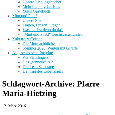
Unsere Lieblingsbücher
Mein Lieblingsbuch …
Yukis Gästebuch
Mint und Pink!
Unsere Stadt
Fragen, Fragen, Fragen
Was machst denn du da?
„Mint und Pink!“-Buchausstellungen
Yuki trotzt Corona
Die Mutmachbücher
Sommer 2020: Warten mit Giraffe
Abgeschlossene Projekte
Wir Staudingers!
Das „schnelle“ ABC
Die Lese-Samstage
Der Tag des Lebenslaufs
Schlagwort-Archive:
Pfarre
Maria-Hietzing
12. März 2016