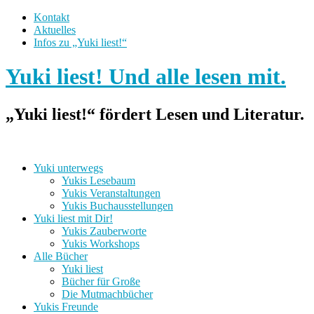
Kontakt
Aktuelles
Infos zu „Yuki liest!“
Yuki liest! Und alle lesen mit.
„Yuki liest!“ fördert Lesen und Literatur.
Yuki unterwegs
Yukis Lesebaum
Yukis Veranstaltungen
Yukis Buchausstellungen
Yuki liest mit Dir!
Yukis Zauberworte
Yukis Workshops
Alle Bücher
Yuki liest
Bücher für Große
Die Mutmachbücher
Yukis Freunde