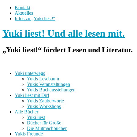
Kontakt
Aktuelles
Infos zu „Yuki liest!“
Yuki liest! Und alle lesen mit.
„Yuki liest!“ fördert Lesen und Literatur.
Yuki unterwegs
Yukis Lesebaum
Yukis Veranstaltungen
Yukis Buchausstellungen
Yuki liest mit Dir!
Yukis Zauberworte
Yukis Workshops
Alle Bücher
Yuki liest
Bücher für Große
Die Mutmachbücher
Yukis Freunde