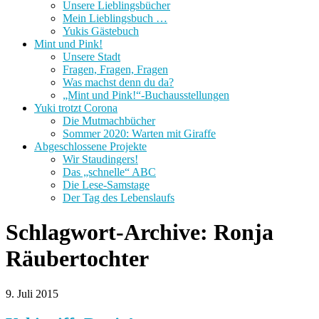
Unsere Lieblingsbücher
Mein Lieblingsbuch …
Yukis Gästebuch
Mint und Pink!
Unsere Stadt
Fragen, Fragen, Fragen
Was machst denn du da?
„Mint und Pink!“-Buchausstellungen
Yuki trotzt Corona
Die Mutmachbücher
Sommer 2020: Warten mit Giraffe
Abgeschlossene Projekte
Wir Staudingers!
Das „schnelle“ ABC
Die Lese-Samstage
Der Tag des Lebenslaufs
Schlagwort-Archive:
Ronja
Räubertochter
9. Juli 2015