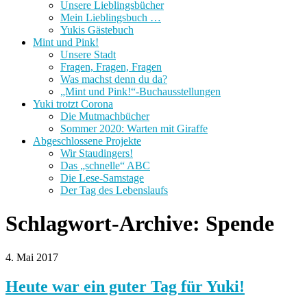
Unsere Lieblingsbücher
Mein Lieblingsbuch …
Yukis Gästebuch
Mint und Pink!
Unsere Stadt
Fragen, Fragen, Fragen
Was machst denn du da?
„Mint und Pink!“-Buchausstellungen
Yuki trotzt Corona
Die Mutmachbücher
Sommer 2020: Warten mit Giraffe
Abgeschlossene Projekte
Wir Staudingers!
Das „schnelle“ ABC
Die Lese-Samstage
Der Tag des Lebenslaufs
Schlagwort-Archive:
Spende
4. Mai 2017
Heute war ein guter Tag für Yuki!