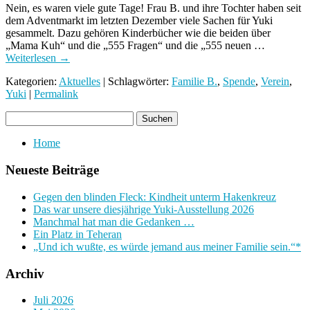
Nein, es waren viele gute Tage! Frau B. und ihre Tochter haben seit
dem Adventmarkt im letzten Dezember viele Sachen für Yuki
gesammelt. Dazu gehören Kinderbücher wie die beiden über
„Mama Kuh“ und die „555 Fragen“ und die „555 neuen …
Weiterlesen
→
Kategorien:
Aktuelles
| Schlagwörter:
Familie B.
,
Spende
,
Verein
,
Yuki
|
Permalink
Home
Neueste Beiträge
Gegen den blinden Fleck: Kindheit unterm Hakenkreuz
Das war unsere diesjährige Yuki-Ausstellung 2026
Manchmal hat man die Gedanken …
Ein Platz in Teheran
„Und ich wußte, es würde jemand aus meiner Familie sein.“*
Archiv
Juli 2026