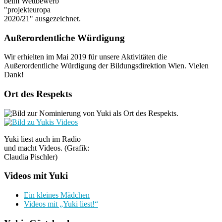
beim Wettbewerb
"projekteuropa
2020/21" ausgezeichnet.
Außerordentliche Würdigung
Wir erhielten im Mai 2019 für unsere Aktivitäten die
Außerordentliche Würdigung der Bildungsdirektion Wien. Vielen
Dank!
Ort des Respekts
Yuki liest auch im Radio
und macht Videos. (Grafik:
Claudia Pischler)
Videos mit Yuki
Ein kleines Mädchen
Videos mit „Yuki liest!“