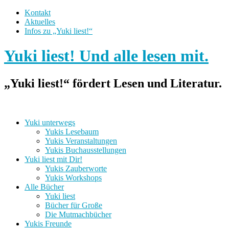
Kontakt
Aktuelles
Infos zu „Yuki liest!“
Yuki liest! Und alle lesen mit.
„Yuki liest!“ fördert Lesen und Literatur.
Yuki unterwegs
Yukis Lesebaum
Yukis Veranstaltungen
Yukis Buchausstellungen
Yuki liest mit Dir!
Yukis Zauberworte
Yukis Workshops
Alle Bücher
Yuki liest
Bücher für Große
Die Mutmachbücher
Yukis Freunde