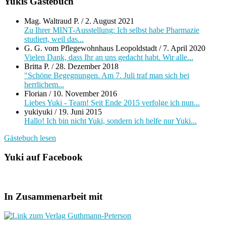
Yukis Gästebuch
Mag. Waltraud P.
/
2. August 2021
Zu Ihrer MINT-Ausstellung: Ich selbst habe Pharmazie
studiert, weil das...
G. G. vom Pflegewohnhaus Leopoldstadt
/
7. April 2020
Vielen Dank, dass Ihr an uns gedacht habt. Wir alle...
Britta P.
/
28. Dezember 2018
"Schöne Begegnungen. Am 7. Juli traf man sich bei
herrlichem...
Florian
/
10. November 2016
Liebes Yuki - Team! Seit Ende 2015 verfolge ich nun...
yukiyuki
/
19. Juni 2015
Hallo! Ich bin nicht Yuki, sondern ich helfe nur Yuki...
Gästebuch lesen
Yuki auf Facebook
In Zusammenarbeit mit