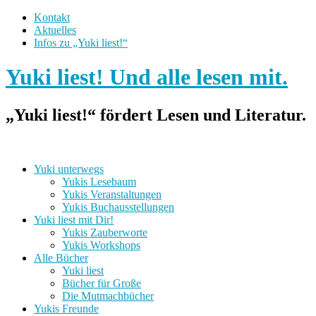
Kontakt
Aktuelles
Infos zu „Yuki liest!“
Yuki liest! Und alle lesen mit.
„Yuki liest!“ fördert Lesen und Literatur.
Yuki unterwegs
Yukis Lesebaum
Yukis Veranstaltungen
Yukis Buchausstellungen
Yuki liest mit Dir!
Yukis Zauberworte
Yukis Workshops
Alle Bücher
Yuki liest
Bücher für Große
Die Mutmachbücher
Yukis Freunde