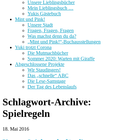
Unsere Lieblingsbücher
Mein Lieblingsbuch …
Yukis Gästebuch
Mint und Pink!
Unsere Stadt
Fragen, Fragen, Fragen
Was machst denn du da?
„Mint und Pink!“-Buchausstellungen
Yuki trotzt Corona
Die Mutmachbücher
Sommer 2020: Warten mit Giraffe
Abgeschlossene Projekte
Wir Staudingers!
Das „schnelle“ ABC
Die Lese-Samstage
Der Tag des Lebenslaufs
Schlagwort-Archive:
Spielregeln
18. Mai 2016