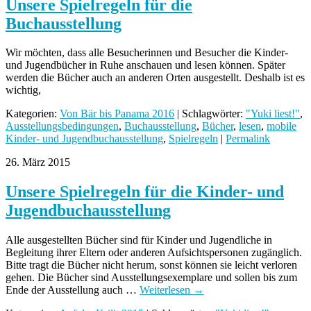
Unsere Spielregeln für die
Buchausstellung
Wir möchten, dass alle Besucherinnen und Besucher die Kinder-
und Jugendbücher in Ruhe anschauen und lesen können. Später
werden die Bücher auch an anderen Orten ausgestellt. Deshalb ist es
wichtig,
Kategorien:
Von Bär bis Panama 2016
| Schlagwörter:
"Yuki liest!"
,
Ausstellungsbedingungen
,
Buchausstellung
,
Bücher
,
lesen
,
mobile
Kinder- und Jugendbuchausstellung
,
Spielregeln
|
Permalink
26. März 2015
Unsere Spielregeln für die Kinder- und
Jugendbuchausstellung
Alle ausgestellten Bücher sind für Kinder und Jugendliche in
Begleitung ihrer Eltern oder anderen Aufsichtspersonen zugänglich.
Bitte tragt die Bücher nicht herum, sonst können sie leicht verloren
gehen. Die Bücher sind Ausstellungsexemplare und sollen bis zum
Ende der Ausstellung auch …
Weiterlesen
→