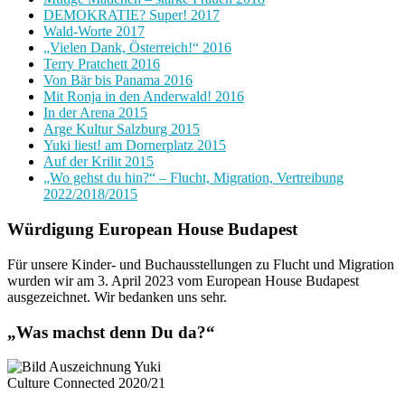
DEMOKRATIE? Super! 2017
Wald-Worte 2017
„Vielen Dank, Österreich!“ 2016
Terry Pratchett 2016
Von Bär bis Panama 2016
Mit Ronja in den Anderwald! 2016
In der Arena 2015
Arge Kultur Salzburg 2015
Yuki liest! am Dornerplatz 2015
Auf der Krilit 2015
„Wo gehst du hin?“ – Flucht, Migration, Vertreibung
2022/2018/2015
Würdigung European House Budapest
Für unsere Kinder- und Buchausstellungen zu Flucht und Migration
wurden wir am 3. April 2023 vom European House Budapest
ausgezeichnet. Wir bedanken uns sehr.
„Was machst denn Du da?“