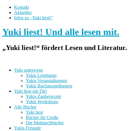
Kontakt
Aktuelles
Infos zu „Yuki liest!“
Yuki liest! Und alle lesen mit.
„Yuki liest!“ fördert Lesen und Literatur.
Yuki unterwegs
Yukis Lesebaum
Yukis Veranstaltungen
Yukis Buchausstellungen
Yuki liest mit Dir!
Yukis Zauberworte
Yukis Workshops
Alle Bücher
Yuki liest
Bücher für Große
Die Mutmachbücher
Yukis Freunde