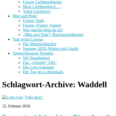
Unsere Lieblingsbücher
Mein Lieblingsbuch …
Yukis Gästebuch
Mint und Pink!
Unsere Stadt
Fragen, Fragen, Fragen
Was machst denn du da?
„Mint und Pink!“-Buchausstellungen
Yuki trotzt Corona
Die Mutmachbücher
Sommer 2020: Warten mit Giraffe
Abgeschlossene Projekte
Wir Staudingers!
Das „schnelle“ ABC
Die Lese-Samstage
Der Tag des Lebenslaufs
Schlagwort-Archive:
Waddell
12. Februar 2016