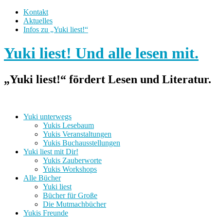
Kontakt
Aktuelles
Infos zu „Yuki liest!“
Yuki liest! Und alle lesen mit.
„Yuki liest!“ fördert Lesen und Literatur.
Yuki unterwegs
Yukis Lesebaum
Yukis Veranstaltungen
Yukis Buchausstellungen
Yuki liest mit Dir!
Yukis Zauberworte
Yukis Workshops
Alle Bücher
Yuki liest
Bücher für Große
Die Mutmachbücher
Yukis Freunde