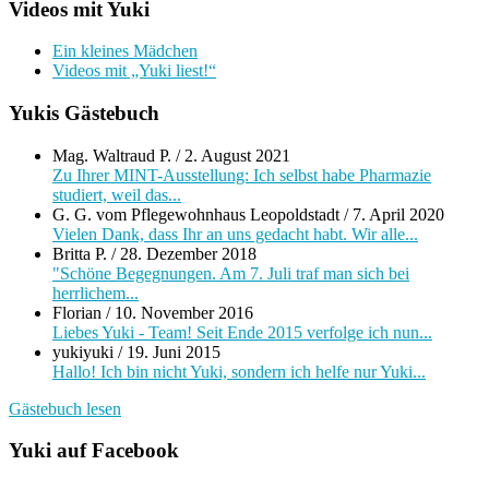
Videos mit Yuki
Ein kleines Mädchen
Videos mit „Yuki liest!“
Yukis Gästebuch
Mag. Waltraud P.
/
2. August 2021
Zu Ihrer MINT-Ausstellung: Ich selbst habe Pharmazie
studiert, weil das...
G. G. vom Pflegewohnhaus Leopoldstadt
/
7. April 2020
Vielen Dank, dass Ihr an uns gedacht habt. Wir alle...
Britta P.
/
28. Dezember 2018
"Schöne Begegnungen. Am 7. Juli traf man sich bei
herrlichem...
Florian
/
10. November 2016
Liebes Yuki - Team! Seit Ende 2015 verfolge ich nun...
yukiyuki
/
19. Juni 2015
Hallo! Ich bin nicht Yuki, sondern ich helfe nur Yuki...
Gästebuch lesen
Yuki auf Facebook