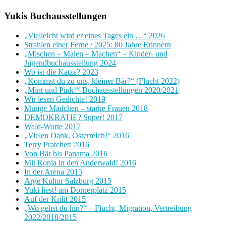
Yukis Buchausstellungen
„Vielleicht wird er eines Tages ein …“ 2026
Strahlen einer Ferne / 2025: 80 Jahre Erinnern
„Mischen – Malen – Machen“ – Kinder- und
Jugendbuchausstellung 2024
Wo ist die Katze? 2023
„Kommst du zu uns, kleiner Bär?“ (Flucht 2022)
„Mint und Pink!“-Buchausstellungen 2020/2021
Wir lesen Gedichte! 2019
Mutige Mädchen – starke Frauen 2018
DEMOKRATIE? Super! 2017
Wald-Worte 2017
„Vielen Dank, Österreich!“ 2016
Terry Pratchett 2016
Von Bär bis Panama 2016
Mit Ronja in den Anderwald! 2016
In der Arena 2015
Arge Kultur Salzburg 2015
Yuki liest! am Dornerplatz 2015
Auf der Krilit 2015
„Wo gehst du hin?“ – Flucht, Migration, Vertreibung
2022/2018/2015