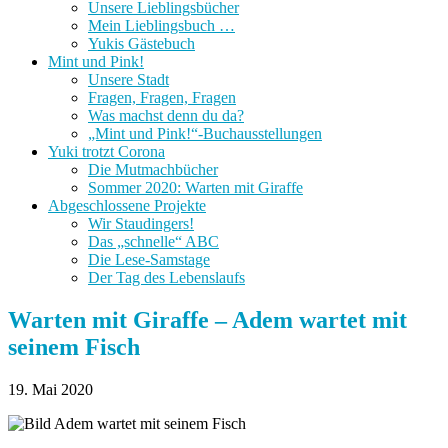
Unsere Lieblingsbücher
Mein Lieblingsbuch …
Yukis Gästebuch
Mint und Pink!
Unsere Stadt
Fragen, Fragen, Fragen
Was machst denn du da?
„Mint und Pink!“-Buchausstellungen
Yuki trotzt Corona
Die Mutmachbücher
Sommer 2020: Warten mit Giraffe
Abgeschlossene Projekte
Wir Staudingers!
Das „schnelle“ ABC
Die Lese-Samstage
Der Tag des Lebenslaufs
Warten mit Giraffe – Adem wartet mit
seinem Fisch
19. Mai 2020