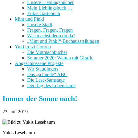
Unsere Lieblingsbücher
Mein Lieblingsbuch …
Yukis Gästebuch
Mint und Pink!
Unsere Stadt
Fragen, Fragen, Fragen
Was machst denn du da?
„Mint und Pink!“-Buchausstellungen
Yuki trotzt Corona
Die Mutmachbücher
Sommer 2020: Warten mit Giraffe
Abgeschlossene Projekte
Wir Staudingers!
Das „schnelle“ ABC
Die Lese-Samstage
Der Tag des Lebenslaufs
Immer der Sonne nach!
23. Juli 2019
Yukis Lesebaum