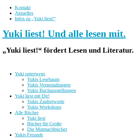
Kontakt
Aktuelles
Infos zu „Yuki liest!“
Yuki liest! Und alle lesen mit.
„Yuki liest!“ fördert Lesen und Literatur.
Yuki unterwegs
Yukis Lesebaum
Yukis Veranstaltungen
Yukis Buchausstellungen
Yuki liest mit Dir!
Yukis Zauberworte
Yukis Workshops
Alle Bücher
Yuki liest
Bücher für Große
Die Mutmachbücher
Yukis Freunde