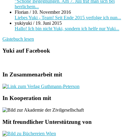
"Schöne Begegnungen. Am 7. Juli traf man sich bei
herrlichem...
Florian
/
10. November 2016
Liebes Yuki - Team! Seit Ende 2015 verfolge ich nun...
yukiyuki
/
19. Juni 2015
Hallo! Ich bin nicht Yuki, sondern ich helfe nur Yuki...
Gästebuch lesen
Yuki auf Facebook
In Zusammenarbeit mit
In Kooperation mit
Mit freundlicher Unterstützung von