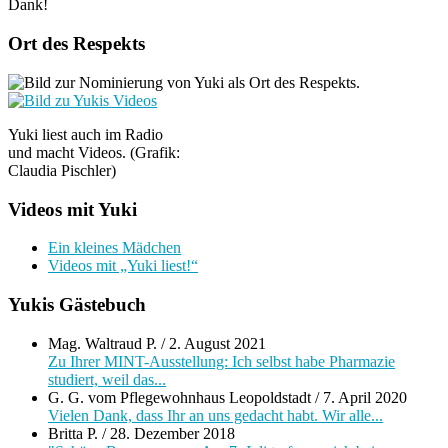
Dank!
Ort des Respekts
Yuki liest auch im Radio
und macht Videos. (Grafik:
Claudia Pischler)
Videos mit Yuki
Ein kleines Mädchen
Videos mit „Yuki liest!“
Yukis Gästebuch
Mag. Waltraud P.
/
2. August 2021
Zu Ihrer MINT-Ausstellung: Ich selbst habe Pharmazie
studiert, weil das...
G. G. vom Pflegewohnhaus Leopoldstadt
/
7. April 2020
Vielen Dank, dass Ihr an uns gedacht habt. Wir alle...
Britta P.
/
28. Dezember 2018