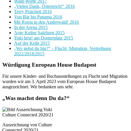
Wald-Worte 2017
„Vielen Dank, Österreich!“ 2016
Terry Pratchett 2016
Von Bär bis Panama 2016
Mit Ronja in den Anderwald! 2016
In der Arena 2015
Arge Kultur Salzburg 2015
Yuki liest! am Dornerplatz 2015
Auf der Krilit 2015
„Wo gehst du hin?“ – Flucht, Migration, Vertreibung
2022/2018/2015
Würdigung European House Budapest
Für unsere Kinder- und Buchausstellungen zu Flucht und Migration
wurden wir am 3. April 2023 vom European House Budapest
ausgezeichnet. Wir bedanken uns sehr.
„Was machst denn Du da?“
Auszeichnung von Culture
Connected 2020/21