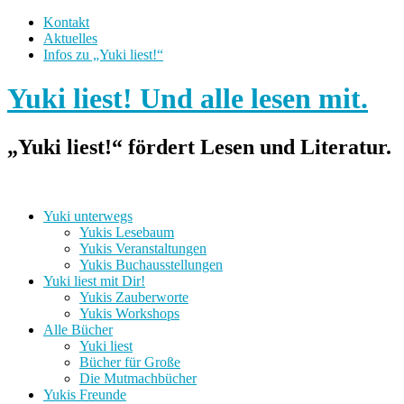
Kontakt
Aktuelles
Infos zu „Yuki liest!“
Yuki liest! Und alle lesen mit.
„Yuki liest!“ fördert Lesen und Literatur.
Yuki unterwegs
Yukis Lesebaum
Yukis Veranstaltungen
Yukis Buchausstellungen
Yuki liest mit Dir!
Yukis Zauberworte
Yukis Workshops
Alle Bücher
Yuki liest
Bücher für Große
Die Mutmachbücher
Yukis Freunde