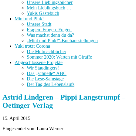
Unsere Lieblingsbücher
Mein Lieblingsbuch …
Yukis Gästebuch
Mint und Pink!
Unsere Stadt
Fragen, Fragen, Fragen
Was machst denn du da?
„Mint und Pink!“-Buchausstellungen
Yuki trotzt Corona
Die Mutmachbücher
Sommer 2020: Warten mit Giraffe
Abgeschlossene Projekte
Wir Staudingers!
Das „schnelle“ ABC
Die Lese-Samstage
Der Tag des Lebenslaufs
Astrid Lindgren – Pippi Langstrumpf –
Oetinger Verlag
15. April 2015
Eingesendet von: Laura Werner