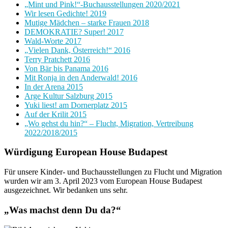
„Mint und Pink!“-Buchausstellungen 2020/2021
Wir lesen Gedichte! 2019
Mutige Mädchen – starke Frauen 2018
DEMOKRATIE? Super! 2017
Wald-Worte 2017
„Vielen Dank, Österreich!“ 2016
Terry Pratchett 2016
Von Bär bis Panama 2016
Mit Ronja in den Anderwald! 2016
In der Arena 2015
Arge Kultur Salzburg 2015
Yuki liest! am Dornerplatz 2015
Auf der Krilit 2015
„Wo gehst du hin?“ – Flucht, Migration, Vertreibung
2022/2018/2015
Würdigung European House Budapest
Für unsere Kinder- und Buchausstellungen zu Flucht und Migration
wurden wir am 3. April 2023 vom European House Budapest
ausgezeichnet. Wir bedanken uns sehr.
„Was machst denn Du da?“