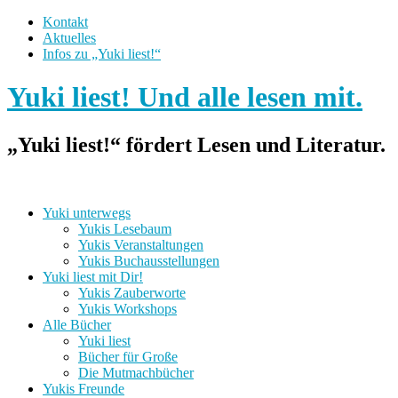
Kontakt
Aktuelles
Infos zu „Yuki liest!“
Yuki liest! Und alle lesen mit.
„Yuki liest!“ fördert Lesen und Literatur.
Yuki unterwegs
Yukis Lesebaum
Yukis Veranstaltungen
Yukis Buchausstellungen
Yuki liest mit Dir!
Yukis Zauberworte
Yukis Workshops
Alle Bücher
Yuki liest
Bücher für Große
Die Mutmachbücher
Yukis Freunde