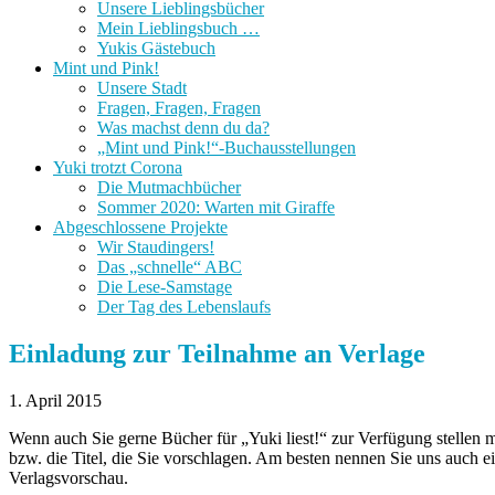
Unsere Lieblingsbücher
Mein Lieblingsbuch …
Yukis Gästebuch
Mint und Pink!
Unsere Stadt
Fragen, Fragen, Fragen
Was machst denn du da?
„Mint und Pink!“-Buchausstellungen
Yuki trotzt Corona
Die Mutmachbücher
Sommer 2020: Warten mit Giraffe
Abgeschlossene Projekte
Wir Staudingers!
Das „schnelle“ ABC
Die Lese-Samstage
Der Tag des Lebenslaufs
Einladung zur Teilnahme an Verlage
1. April 2015
Wenn auch Sie gerne Bücher für „Yuki liest!“ zur Verfügung stellen 
bzw. die Titel, die Sie vorschlagen. Am besten nennen Sie uns auch 
Verlagsvorschau.