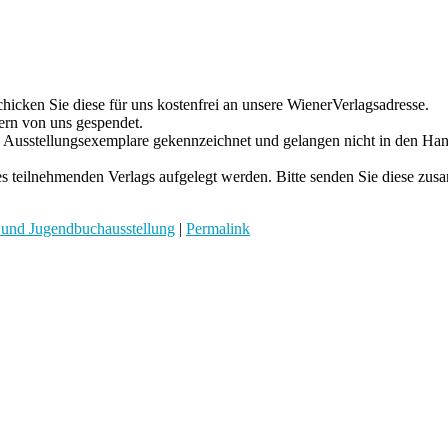
chicken Sie diese für uns kostenfrei an unsere WienerVerlagsadresse.
ern von uns gespendet.
 Ausstellungsexemplare gekennzeichnet und gelangen nicht in den Han
teilnehmenden Verlags aufgelegt werden. Bitte senden Sie diese zusa
 und Jugendbuchausstellung
|
Permalink