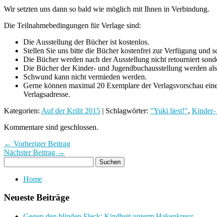
Wir setzten uns dann so bald wie möglich mit Ihnen in Verbindung.
Die Teilnahmebedingungen für Verlage sind:
Die Ausstellung der Bücher ist kostenlos.
Stellen Sie uns bitte die Bücher kostenfrei zur Verfügung und s
Die Bücher werden nach der Ausstellung nicht retourniert sond
Die Bücher der Kinder- und Jugendbuchausstellung werden als
Schwund kann nicht vermieden werden.
Gerne können maximal 20 Exemplare der Verlagsvorschau eines 
Verlagsadresse.
Kategorien:
Auf der Krilit 2015
| Schlagwörter:
"Yuki liest!"
,
Kinder-
Kommentare sind geschlossen.
← Vorheriger Beitrag
Nächster Beitrag →
Home
Neueste Beiträge
Gegen den blinden Fleck: Kindheit unterm Hakenkreuz