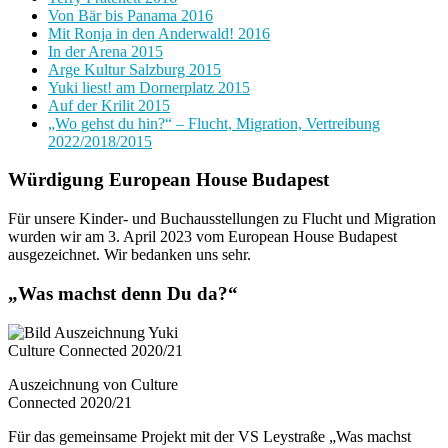
Von Bär bis Panama 2016
Mit Ronja in den Anderwald! 2016
In der Arena 2015
Arge Kultur Salzburg 2015
Yuki liest! am Dornerplatz 2015
Auf der Krilit 2015
„Wo gehst du hin?“ – Flucht, Migration, Vertreibung
2022/2018/2015
Würdigung European House Budapest
Für unsere Kinder- und Buchausstellungen zu Flucht und Migration
wurden wir am 3. April 2023 vom European House Budapest
ausgezeichnet. Wir bedanken uns sehr.
„Was machst denn Du da?“
Auszeichnung von Culture
Connected 2020/21
Für das gemeinsame Projekt mit der VS Leystraße „Was machst