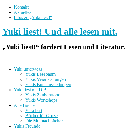
Kontakt
Aktuelles
Infos zu „Yuki liest!“
Yuki liest! Und alle lesen mit.
„Yuki liest!“ fördert Lesen und Literatur.
Yuki unterwegs
Yukis Lesebaum
Yukis Veranstaltungen
Yukis Buchausstellungen
Yuki liest mit Dir!
Yukis Zauberworte
Yukis Workshops
Alle Bücher
Yuki liest
Bücher für Große
Die Mutmachbücher
Yukis Freunde