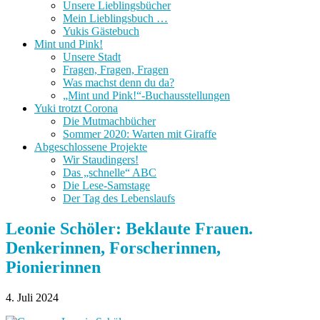
Unsere Lieblingsbücher
Mein Lieblingsbuch …
Yukis Gästebuch
Mint und Pink!
Unsere Stadt
Fragen, Fragen, Fragen
Was machst denn du da?
„Mint und Pink!“-Buchausstellungen
Yuki trotzt Corona
Die Mutmachbücher
Sommer 2020: Warten mit Giraffe
Abgeschlossene Projekte
Wir Staudingers!
Das „schnelle“ ABC
Die Lese-Samstage
Der Tag des Lebenslaufs
Leonie Schöler: Beklaute Frauen.
Denkerinnen, Forscherinnen,
Pionierinnen
4. Juli 2024