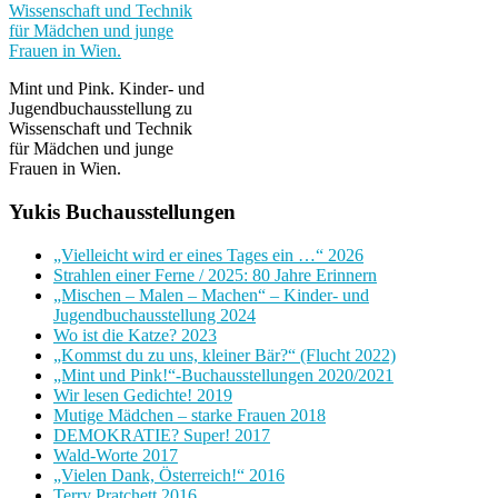
Mint und Pink. Kinder- und
Jugendbuchausstellung zu
Wissenschaft und Technik
für Mädchen und junge
Frauen in Wien.
Yukis Buchausstellungen
„Vielleicht wird er eines Tages ein …“ 2026
Strahlen einer Ferne / 2025: 80 Jahre Erinnern
„Mischen – Malen – Machen“ – Kinder- und
Jugendbuchausstellung 2024
Wo ist die Katze? 2023
„Kommst du zu uns, kleiner Bär?“ (Flucht 2022)
„Mint und Pink!“-Buchausstellungen 2020/2021
Wir lesen Gedichte! 2019
Mutige Mädchen – starke Frauen 2018
DEMOKRATIE? Super! 2017
Wald-Worte 2017
„Vielen Dank, Österreich!“ 2016
Terry Pratchett 2016