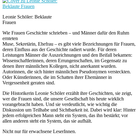
Leonie Schöler: Beklaute
Frauen
Wie Frauen Geschichte schrieben – und Männer dafür den Ruhm
ernteten
Muse, Sekretärin, Ehefrau – es gibt viele Bezeichnungen für Frauen,
deren Einfluss aus der Geschichte radiert wurde. Für deren
Leistungen Männer die Auszeichnungen und den Beifall bekamen:
Wissenschaftlerinnen, deren Errungenschaften, im Gegensatz zu
denen ihrer männlichen Kollegen, nicht anerkannt wurden.
Autorinnen, die sich hinter männlichen Pseudonymen versteckten.
Oder Künstlerinnen, die im Schatten ihrer Ehemänner in
Vergessenheit geraten sind.
Die Historikerin Leonie Schöler erzählt ihre Geschichten, sie zeigt,
wer die Frauen sind, die unsere Gesellschaft bis heute wirklich
vorangebracht haben. Und sie verdeutlicht, wie wichtig die
Diskussion um Teilhabe und Sichtbarkeit ist. Dabei wird klar: Hinter
jedem erfolgreichen Mann steht ein System, das ihn bestärkt; vor
allen anderen steht ein System, das sie aufhält.
Nicht nur für erwachsene LeserInnen.