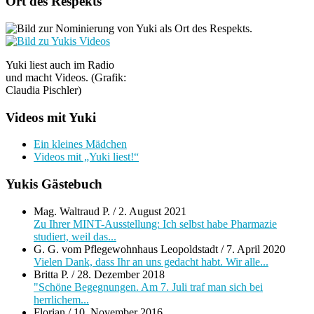
Ort des Respekts
Yuki liest auch im Radio
und macht Videos. (Grafik:
Claudia Pischler)
Videos mit Yuki
Ein kleines Mädchen
Videos mit „Yuki liest!“
Yukis Gästebuch
Mag. Waltraud P.
/
2. August 2021
Zu Ihrer MINT-Ausstellung: Ich selbst habe Pharmazie
studiert, weil das...
G. G. vom Pflegewohnhaus Leopoldstadt
/
7. April 2020
Vielen Dank, dass Ihr an uns gedacht habt. Wir alle...
Britta P.
/
28. Dezember 2018
"Schöne Begegnungen. Am 7. Juli traf man sich bei
herrlichem...
Florian
/
10. November 2016