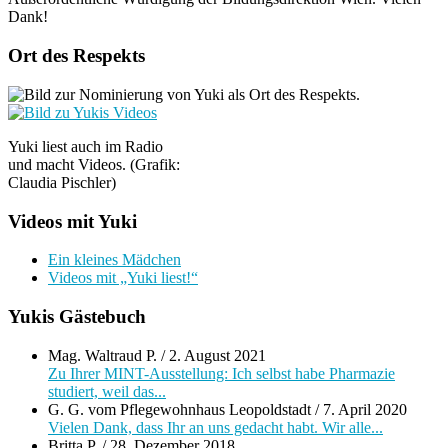
Dank!
Ort des Respekts
Yuki liest auch im Radio
und macht Videos. (Grafik:
Claudia Pischler)
Videos mit Yuki
Ein kleines Mädchen
Videos mit „Yuki liest!“
Yukis Gästebuch
Mag. Waltraud P.
/
2. August 2021
Zu Ihrer MINT-Ausstellung: Ich selbst habe Pharmazie
studiert, weil das...
G. G. vom Pflegewohnhaus Leopoldstadt
/
7. April 2020
Vielen Dank, dass Ihr an uns gedacht habt. Wir alle...
Britta P.
/
28. Dezember 2018