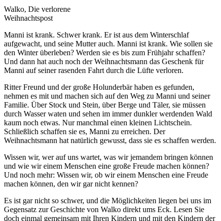
Walko, Die verlorene
Weihnachtspost
Manni ist krank. Schwer krank. Er ist aus dem Winterschlaf
aufgewacht, und seine Mutter auch. Manni ist krank. Wie sollen sie
den Winter überleben? Werden sie es bis zum Frühjahr schaffen?
Und dann hat auch noch der Weihnachtsmann das Geschenk für
Manni auf seiner rasenden Fahrt durch die Lüfte verloren.
Ritter Freund und der große Holunderbär haben es gefunden,
nehmen es mit und machen sich auf den Weg zu Manni und seiner
Familie. Über Stock und Stein, über Berge und Täler, sie müssen
durch Wasser waten und sehen im immer dunkler werdenden Wald
kaum noch etwas. Nur manchmal einen kleinen Lichtschein.
Schließlich schaffen sie es, Manni zu erreichen. Der
Weihnachtsmann hat natürlich gewusst, dass sie es schaffen werden.
Wissen wir, wer auf uns wartet, was wir jemandem bringen können
und wie wir einem Menschen eine große Freude machen können?
Und noch mehr: Wissen wir, ob wir einem Menschen eine Freude
machen können, den wir gar nicht kennen?
Es ist gar nicht so schwer, und die Möglichkeiten liegen bei uns im
Gegensatz zur Geschichte von Walko direkt ums Eck. Lesen Sie
doch einmal gemeinsam mit Ihren Kindern und mit den Kindern der