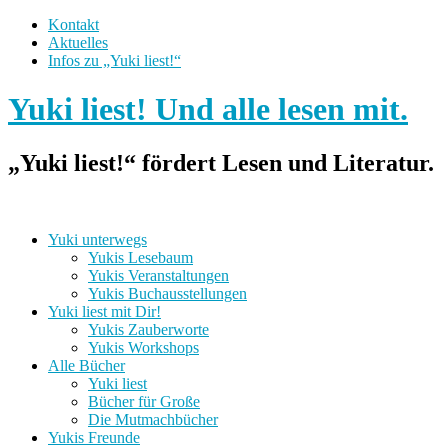
Kontakt
Aktuelles
Infos zu „Yuki liest!“
Yuki liest! Und alle lesen mit.
„Yuki liest!“ fördert Lesen und Literatur.
Yuki unterwegs
Yukis Lesebaum
Yukis Veranstaltungen
Yukis Buchausstellungen
Yuki liest mit Dir!
Yukis Zauberworte
Yukis Workshops
Alle Bücher
Yuki liest
Bücher für Große
Die Mutmachbücher
Yukis Freunde