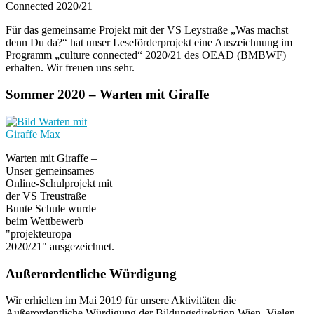
Connected 2020/21
Für das gemeinsame Projekt mit der VS Leystraße „Was machst
denn Du da?“ hat unser Leseförderprojekt eine Auszeichnung im
Programm „culture connected“ 2020/21 des OEAD (BMBWF)
erhalten. Wir freuen uns sehr.
Sommer 2020 – Warten mit Giraffe
Warten mit Giraffe –
Unser gemeinsames
Online-Schulprojekt mit
der VS Treustraße
Bunte Schule wurde
beim Wettbewerb
"projekteuropa
2020/21" ausgezeichnet.
Außerordentliche Würdigung
Wir erhielten im Mai 2019 für unsere Aktivitäten die
Außerordentliche Würdigung der Bildungsdirektion Wien. Vielen