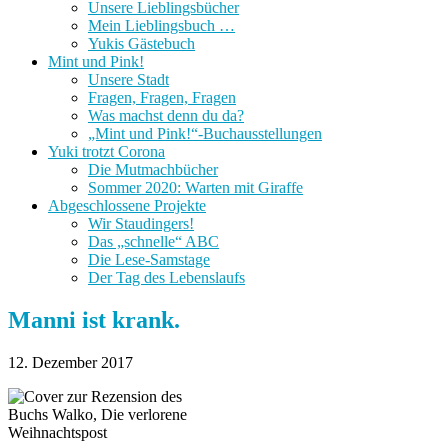
Unsere Lieblingsbücher
Mein Lieblingsbuch …
Yukis Gästebuch
Mint und Pink!
Unsere Stadt
Fragen, Fragen, Fragen
Was machst denn du da?
„Mint und Pink!“-Buchausstellungen
Yuki trotzt Corona
Die Mutmachbücher
Sommer 2020: Warten mit Giraffe
Abgeschlossene Projekte
Wir Staudingers!
Das „schnelle“ ABC
Die Lese-Samstage
Der Tag des Lebenslaufs
Manni ist krank.
12. Dezember 2017