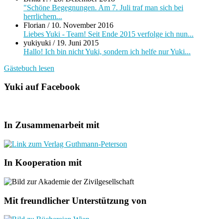
"Schöne Begegnungen. Am 7. Juli traf man sich bei
herrlichem...
Florian
/
10. November 2016
Liebes Yuki - Team! Seit Ende 2015 verfolge ich nun...
yukiyuki
/
19. Juni 2015
Hallo! Ich bin nicht Yuki, sondern ich helfe nur Yuki...
Gästebuch lesen
Yuki auf Facebook
In Zusammenarbeit mit
In Kooperation mit
Mit freundlicher Unterstützung von