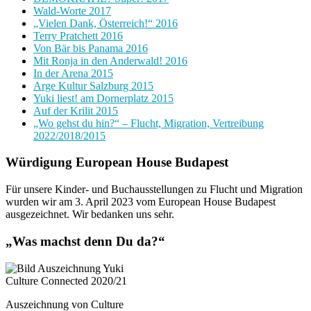
Wald-Worte 2017
„Vielen Dank, Österreich!“ 2016
Terry Pratchett 2016
Von Bär bis Panama 2016
Mit Ronja in den Anderwald! 2016
In der Arena 2015
Arge Kultur Salzburg 2015
Yuki liest! am Dornerplatz 2015
Auf der Krilit 2015
„Wo gehst du hin?“ – Flucht, Migration, Vertreibung
2022/2018/2015
Würdigung European House Budapest
Für unsere Kinder- und Buchausstellungen zu Flucht und Migration
wurden wir am 3. April 2023 vom European House Budapest
ausgezeichnet. Wir bedanken uns sehr.
„Was machst denn Du da?“
Auszeichnung von Culture