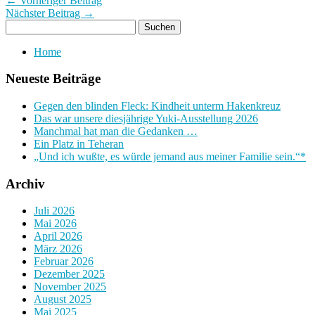
← Vorheriger Beitrag
Nächster Beitrag →
Home
Neueste Beiträge
Gegen den blinden Fleck: Kindheit unterm Hakenkreuz
Das war unsere diesjährige Yuki-Ausstellung 2026
Manchmal hat man die Gedanken …
Ein Platz in Teheran
„Und ich wußte, es würde jemand aus meiner Familie sein.“*
Archiv
Juli 2026
Mai 2026
April 2026
März 2026
Februar 2026
Dezember 2025
November 2025
August 2025
Mai 2025