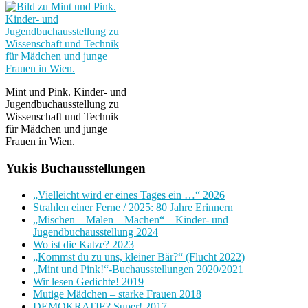
Mint und Pink. Kinder- und
Jugendbuchausstellung zu
Wissenschaft und Technik
für Mädchen und junge
Frauen in Wien.
Yukis Buchausstellungen
„Vielleicht wird er eines Tages ein …“ 2026
Strahlen einer Ferne / 2025: 80 Jahre Erinnern
„Mischen – Malen – Machen“ – Kinder- und
Jugendbuchausstellung 2024
Wo ist die Katze? 2023
„Kommst du zu uns, kleiner Bär?“ (Flucht 2022)
„Mint und Pink!“-Buchausstellungen 2020/2021
Wir lesen Gedichte! 2019
Mutige Mädchen – starke Frauen 2018
DEMOKRATIE? Super! 2017