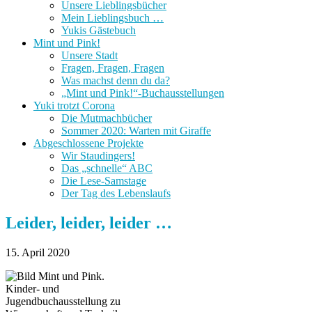
Unsere Lieblingsbücher
Mein Lieblingsbuch …
Yukis Gästebuch
Mint und Pink!
Unsere Stadt
Fragen, Fragen, Fragen
Was machst denn du da?
„Mint und Pink!“-Buchausstellungen
Yuki trotzt Corona
Die Mutmachbücher
Sommer 2020: Warten mit Giraffe
Abgeschlossene Projekte
Wir Staudingers!
Das „schnelle“ ABC
Die Lese-Samstage
Der Tag des Lebenslaufs
Leider, leider, leider …
15. April 2020