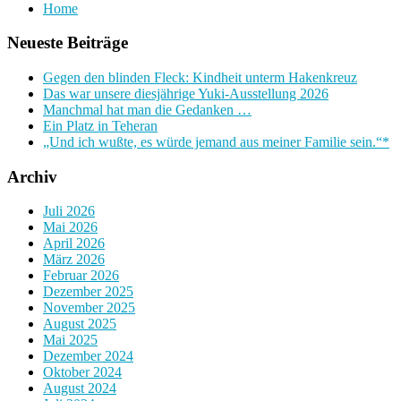
Home
Neueste Beiträge
Gegen den blinden Fleck: Kindheit unterm Hakenkreuz
Das war unsere diesjährige Yuki-Ausstellung 2026
Manchmal hat man die Gedanken …
Ein Platz in Teheran
„Und ich wußte, es würde jemand aus meiner Familie sein.“*
Archiv
Juli 2026
Mai 2026
April 2026
März 2026
Februar 2026
Dezember 2025
November 2025
August 2025
Mai 2025
Dezember 2024
Oktober 2024
August 2024