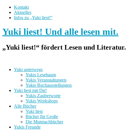
Kontakt
Aktuelles
Infos zu „Yuki liest!“
Yuki liest! Und alle lesen mit.
„Yuki liest!“ fördert Lesen und Literatur.
Yuki unterwegs
Yukis Lesebaum
Yukis Veranstaltungen
Yukis Buchausstellungen
Yuki liest mit Dir!
Yukis Zauberworte
Yukis Workshops
Alle Bücher
Yuki liest
Bücher für Große
Die Mutmachbücher
Yukis Freunde