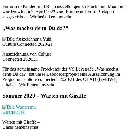
Für unsere Kinder- und Buchausstellungen zu Flucht und Migration
wurden wir am 3. April 2023 vom European House Budapest
ausgezeichnet. Wir bedanken uns sehr.
„Was machst denn Du da?“
Auszeichnung von Culture
Connected 2020/21
Für das gemeinsame Projekt mit der VS Leystraße „Was machst
denn Du da?“ hat unser Leseförderprojekt eine Auszeichnung im
Programm „culture connected“ 2020/21 des OEAD (BMBWF)
erhalten. Wir freuen uns sehr.
Sommer 2020 – Warten mit Giraffe
Warten mit Giraffe –
Unser gemeinsames