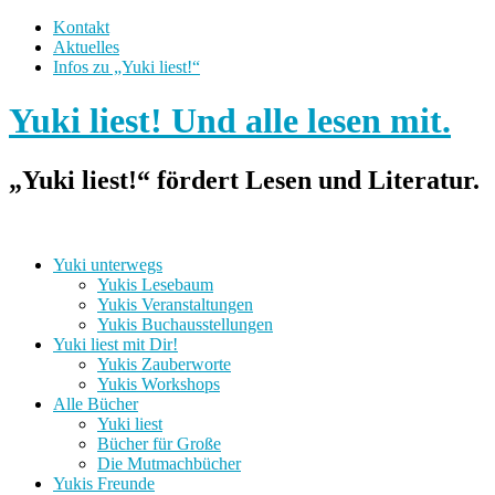
Kontakt
Aktuelles
Infos zu „Yuki liest!“
Yuki liest! Und alle lesen mit.
„Yuki liest!“ fördert Lesen und Literatur.
Yuki unterwegs
Yukis Lesebaum
Yukis Veranstaltungen
Yukis Buchausstellungen
Yuki liest mit Dir!
Yukis Zauberworte
Yukis Workshops
Alle Bücher
Yuki liest
Bücher für Große
Die Mutmachbücher
Yukis Freunde