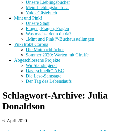
Unsere Lieblingsbücher
Mein Lieblingsbuch …
Yukis Gästebuch
Mint und Pink!
Unsere Stadt
Fragen, Fragen, Fragen
Was machst denn du da?
„Mint und Pink!“-Buchausstellungen
Yuki trotzt Corona
Die Mutmachbücher
Sommer 2020: Warten mit Giraffe
Abgeschlossene Projekte
Wir Staudingers!
Das „schnelle“ ABC
Die Lese-Samstage
Der Tag des Lebenslaufs
Schlagwort-Archive:
Julia
Donaldson
6. April 2020