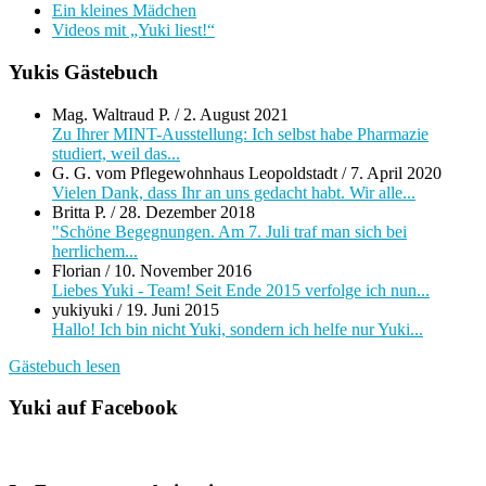
Ein kleines Mädchen
Videos mit „Yuki liest!“
Yukis Gästebuch
Mag. Waltraud P.
/
2. August 2021
Zu Ihrer MINT-Ausstellung: Ich selbst habe Pharmazie
studiert, weil das...
G. G. vom Pflegewohnhaus Leopoldstadt
/
7. April 2020
Vielen Dank, dass Ihr an uns gedacht habt. Wir alle...
Britta P.
/
28. Dezember 2018
"Schöne Begegnungen. Am 7. Juli traf man sich bei
herrlichem...
Florian
/
10. November 2016
Liebes Yuki - Team! Seit Ende 2015 verfolge ich nun...
yukiyuki
/
19. Juni 2015
Hallo! Ich bin nicht Yuki, sondern ich helfe nur Yuki...
Gästebuch lesen
Yuki auf Facebook