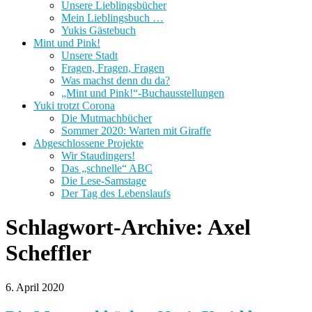
Unsere Lieblingsbücher
Mein Lieblingsbuch …
Yukis Gästebuch
Mint und Pink!
Unsere Stadt
Fragen, Fragen, Fragen
Was machst denn du da?
„Mint und Pink!“-Buchausstellungen
Yuki trotzt Corona
Die Mutmachbücher
Sommer 2020: Warten mit Giraffe
Abgeschlossene Projekte
Wir Staudingers!
Das „schnelle“ ABC
Die Lese-Samstage
Der Tag des Lebenslaufs
Schlagwort-Archive:
Axel
Scheffler
6. April 2020