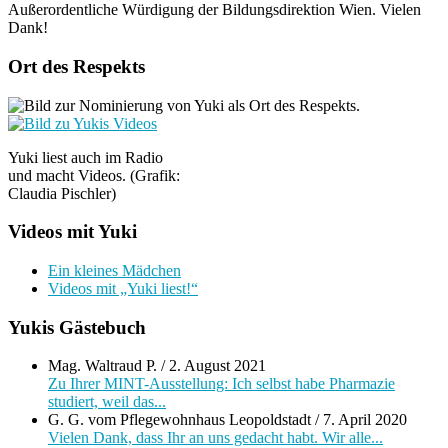
Außerordentliche Würdigung der Bildungsdirektion Wien. Vielen
Dank!
Ort des Respekts
Yuki liest auch im Radio
und macht Videos. (Grafik:
Claudia Pischler)
Videos mit Yuki
Ein kleines Mädchen
Videos mit „Yuki liest!“
Yukis Gästebuch
Mag. Waltraud P.
/
2. August 2021
Zu Ihrer MINT-Ausstellung: Ich selbst habe Pharmazie
studiert, weil das...
G. G. vom Pflegewohnhaus Leopoldstadt
/
7. April 2020
Vielen Dank, dass Ihr an uns gedacht habt. Wir alle...