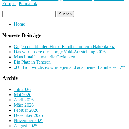
Europa
|
Permalink
Home
Neueste Beiträge
Gegen den blinden Fleck: Kindheit unterm Hakenkreuz
Das war unsere diesjährige Yuki-Ausstellung 2026
Manchmal hat man die Gedanken …
Ein Platz in Teheran
„Und ich wußte, es würde jemand aus meiner Familie sein.“*
Archiv
Juli 2026
Mai 2026
April 2026
März 2026
Februar 2026
Dezember 2025
November 2025
August 2025