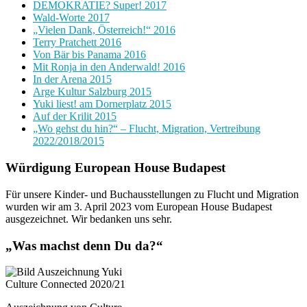
DEMOKRATIE? Super! 2017
Wald-Worte 2017
„Vielen Dank, Österreich!“ 2016
Terry Pratchett 2016
Von Bär bis Panama 2016
Mit Ronja in den Anderwald! 2016
In der Arena 2015
Arge Kultur Salzburg 2015
Yuki liest! am Dornerplatz 2015
Auf der Krilit 2015
„Wo gehst du hin?“ – Flucht, Migration, Vertreibung
2022/2018/2015
Würdigung European House Budapest
Für unsere Kinder- und Buchausstellungen zu Flucht und Migration
wurden wir am 3. April 2023 vom European House Budapest
ausgezeichnet. Wir bedanken uns sehr.
„Was machst denn Du da?“