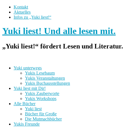
Kontakt
Aktuelles
Infos zu „Yuki liest!“
Yuki liest! Und alle lesen mit.
„Yuki liest!“ fördert Lesen und Literatur.
Yuki unterwegs
Yukis Lesebaum
Yukis Veranstaltungen
Yukis Buchausstellungen
Yuki liest mit Dir!
Yukis Zauberworte
Yukis Workshops
Alle Bücher
Yuki liest
Bücher für Große
Die Mutmachbücher
Yukis Freunde