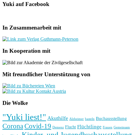
Yuki auf Facebook
In Zusammenarbeit mit
In Kooperation mit
Mit freundlicher Unterstützung von
Die Wolke
"Yuki liest!"
Akuthilfe
Buchausstellung
basteln
Alzheimer
Corona
Covid-19
Flüchtlinge
Flucht
Frauen
Gemeinsam
Demenz
Kinder- und Jugendbuchausstellung