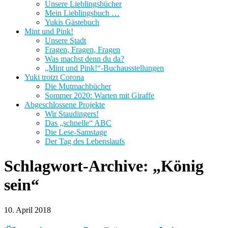
Unsere Lieblingsbücher
Mein Lieblingsbuch …
Yukis Gästebuch
Mint und Pink!
Unsere Stadt
Fragen, Fragen, Fragen
Was machst denn du da?
„Mint und Pink!“-Buchausstellungen
Yuki trotzt Corona
Die Mutmachbücher
Sommer 2020: Warten mit Giraffe
Abgeschlossene Projekte
Wir Staudingers!
Das „schnelle“ ABC
Die Lese-Samstage
Der Tag des Lebenslaufs
Schlagwort-Archive:
„König
sein“
10. April 2018