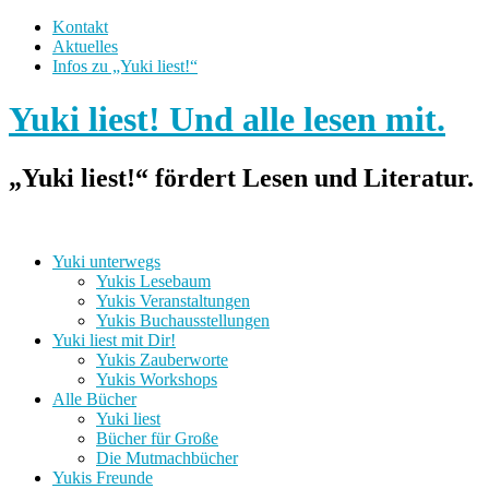
Kontakt
Aktuelles
Infos zu „Yuki liest!“
Yuki liest! Und alle lesen mit.
„Yuki liest!“ fördert Lesen und Literatur.
Yuki unterwegs
Yukis Lesebaum
Yukis Veranstaltungen
Yukis Buchausstellungen
Yuki liest mit Dir!
Yukis Zauberworte
Yukis Workshops
Alle Bücher
Yuki liest
Bücher für Große
Die Mutmachbücher
Yukis Freunde