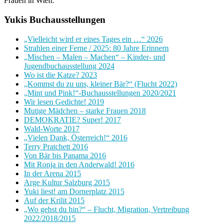
Frauen in Wien.
Yukis Buchausstellungen
„Vielleicht wird er eines Tages ein …“ 2026
Strahlen einer Ferne / 2025: 80 Jahre Erinnern
„Mischen – Malen – Machen“ – Kinder- und
Jugendbuchausstellung 2024
Wo ist die Katze? 2023
„Kommst du zu uns, kleiner Bär?“ (Flucht 2022)
„Mint und Pink!“-Buchausstellungen 2020/2021
Wir lesen Gedichte! 2019
Mutige Mädchen – starke Frauen 2018
DEMOKRATIE? Super! 2017
Wald-Worte 2017
„Vielen Dank, Österreich!“ 2016
Terry Pratchett 2016
Von Bär bis Panama 2016
Mit Ronja in den Anderwald! 2016
In der Arena 2015
Arge Kultur Salzburg 2015
Yuki liest! am Dornerplatz 2015
Auf der Krilit 2015
„Wo gehst du hin?“ – Flucht, Migration, Vertreibung
2022/2018/2015