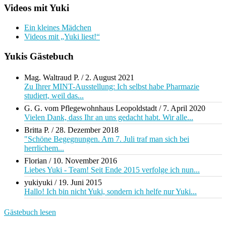
Videos mit Yuki
Ein kleines Mädchen
Videos mit „Yuki liest!“
Yukis Gästebuch
Mag. Waltraud P.
/
2. August 2021
Zu Ihrer MINT-Ausstellung: Ich selbst habe Pharmazie
studiert, weil das...
G. G. vom Pflegewohnhaus Leopoldstadt
/
7. April 2020
Vielen Dank, dass Ihr an uns gedacht habt. Wir alle...
Britta P.
/
28. Dezember 2018
"Schöne Begegnungen. Am 7. Juli traf man sich bei
herrlichem...
Florian
/
10. November 2016
Liebes Yuki - Team! Seit Ende 2015 verfolge ich nun...
yukiyuki
/
19. Juni 2015
Hallo! Ich bin nicht Yuki, sondern ich helfe nur Yuki...
Gästebuch lesen