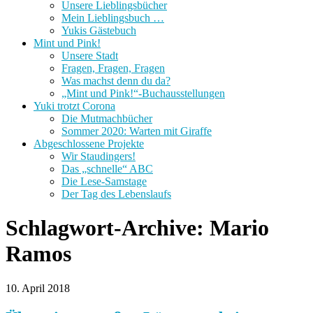
Unsere Lieblingsbücher
Mein Lieblingsbuch …
Yukis Gästebuch
Mint und Pink!
Unsere Stadt
Fragen, Fragen, Fragen
Was machst denn du da?
„Mint und Pink!“-Buchausstellungen
Yuki trotzt Corona
Die Mutmachbücher
Sommer 2020: Warten mit Giraffe
Abgeschlossene Projekte
Wir Staudingers!
Das „schnelle“ ABC
Die Lese-Samstage
Der Tag des Lebenslaufs
Schlagwort-Archive:
Mario
Ramos
10. April 2018