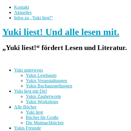
Kontakt
Aktuelles
Infos zu „Yuki liest!“
Yuki liest! Und alle lesen mit.
„Yuki liest!“ fördert Lesen und Literatur.
Yuki unterwegs
Yukis Lesebaum
Yukis Veranstaltungen
Yukis Buchausstellungen
Yuki liest mit Dir!
Yukis Zauberworte
Yukis Workshops
Alle Bücher
Yuki liest
Bücher für Große
Die Mutmachbücher
Yukis Freunde