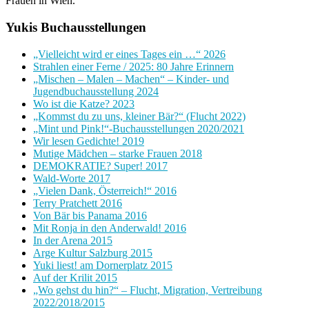
Frauen in Wien.
Yukis Buchausstellungen
„Vielleicht wird er eines Tages ein …“ 2026
Strahlen einer Ferne / 2025: 80 Jahre Erinnern
„Mischen – Malen – Machen“ – Kinder- und
Jugendbuchausstellung 2024
Wo ist die Katze? 2023
„Kommst du zu uns, kleiner Bär?“ (Flucht 2022)
„Mint und Pink!“-Buchausstellungen 2020/2021
Wir lesen Gedichte! 2019
Mutige Mädchen – starke Frauen 2018
DEMOKRATIE? Super! 2017
Wald-Worte 2017
„Vielen Dank, Österreich!“ 2016
Terry Pratchett 2016
Von Bär bis Panama 2016
Mit Ronja in den Anderwald! 2016
In der Arena 2015
Arge Kultur Salzburg 2015
Yuki liest! am Dornerplatz 2015
Auf der Krilit 2015
„Wo gehst du hin?“ – Flucht, Migration, Vertreibung
2022/2018/2015