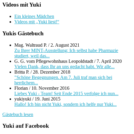
Videos mit Yuki
Ein kleines Mädchen
Videos mit „Yuki liest!“
Yukis Gästebuch
Mag. Waltraud P.
/
2. August 2021
Zu Ihrer MINT-Ausstellung: Ich selbst habe Pharmazie
studiert, weil das...
G. G. vom Pflegewohnhaus Leopoldstadt
/
7. April 2020
Vielen Dank, dass Ihr an uns gedacht habt. Wir alle...
Britta P.
/
28. Dezember 2018
"Schöne Begegnungen. Am 7. Juli traf man sich bei
herrlichem...
Florian
/
10. November 2016
Liebes Yuki - Team! Seit Ende 2015 verfolge ich nun...
yukiyuki
/
19. Juni 2015
Hallo! Ich bin nicht Yuki, sondern ich helfe nur Yuki...
Gästebuch lesen
Yuki auf Facebook