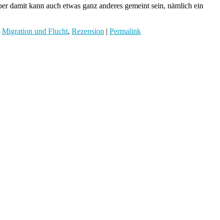
ber damit kann auch etwas ganz anderes gemeint sein, nämlich ein
,
Migration und Flucht
,
Rezension
|
Permalink