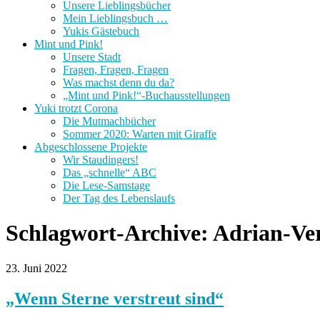
Unsere Lieblingsbücher
Mein Lieblingsbuch …
Yukis Gästebuch
Mint und Pink!
Unsere Stadt
Fragen, Fragen, Fragen
Was machst denn du da?
„Mint und Pink!“-Buchausstellungen
Yuki trotzt Corona
Die Mutmachbücher
Sommer 2020: Warten mit Giraffe
Abgeschlossene Projekte
Wir Staudingers!
Das „schnelle“ ABC
Die Lese-Samstage
Der Tag des Lebenslaufs
Schlagwort-Archive:
Adrian-Ve
23. Juni 2022
„Wenn Sterne verstreut sind“