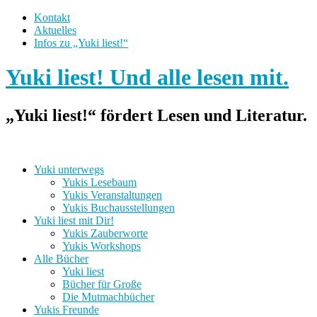
Kontakt
Aktuelles
Infos zu „Yuki liest!“
Yuki liest! Und alle lesen mit.
„Yuki liest!“ fördert Lesen und Literatur.
Yuki unterwegs
Yukis Lesebaum
Yukis Veranstaltungen
Yukis Buchausstellungen
Yuki liest mit Dir!
Yukis Zauberworte
Yukis Workshops
Alle Bücher
Yuki liest
Bücher für Große
Die Mutmachbücher
Yukis Freunde