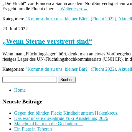
„Die Flucht“ von Francesca Sanna aus dem NordSüdverlag ist ein wund
Es geht um die Flucht einer …
Weiterlesen
→
Kategorien:
"Kommst du zu uns, kleiner Bär?" (Flucht 2022)
,
Aktuell
23. Juni 2022
„Wenn Sterne verstreut sind“
Wenn man „Flüchtlingslager“ hört, denkt man an etwas Vorübergehende
riesiges Lager des UN-Flüchtlingshochkommissariats (UNHCR), i
Kategorien:
"Kommst du zu uns, kleiner Bär?" (Flucht 2022)
,
Aktuell
Home
Neueste Beiträge
Gegen den blinden Fleck: Kindheit unterm Hakenkreuz
Das war unsere diesjährige Yuki-Ausstellung 2026
Manchmal hat man die Gedanken …
Ein Platz in Teheran