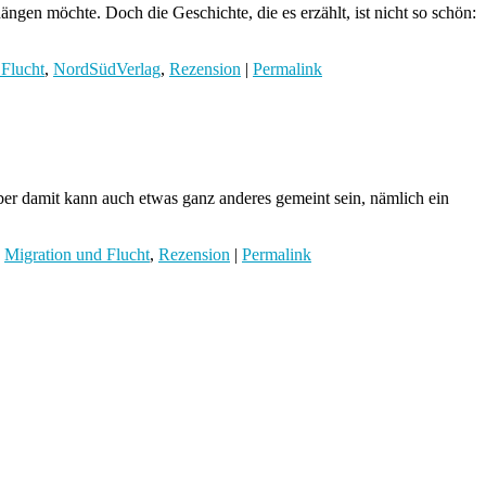
gen möchte. Doch die Geschichte, die es erzählt, ist nicht so schön:
 Flucht
,
NordSüdVerlag
,
Rezension
|
Permalink
ber damit kann auch etwas ganz anderes gemeint sein, nämlich ein
,
Migration und Flucht
,
Rezension
|
Permalink