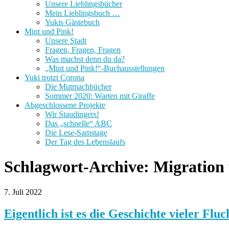
Unsere Lieblingsbücher
Mein Lieblingsbuch …
Yukis Gästebuch
Mint und Pink!
Unsere Stadt
Fragen, Fragen, Fragen
Was machst denn du da?
„Mint und Pink!“-Buchausstellungen
Yuki trotzt Corona
Die Mutmachbücher
Sommer 2020: Warten mit Giraffe
Abgeschlossene Projekte
Wir Staudingers!
Das „schnelle“ ABC
Die Lese-Samstage
Der Tag des Lebenslaufs
Schlagwort-Archive:
Migration
7. Juli 2022
Eigentlich ist es die Geschichte vieler Flu