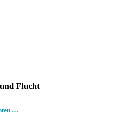
 und Flucht
chten …