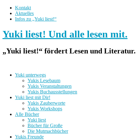
Kontakt
Aktuelles
Infos zu „Yuki liest!“
Yuki liest! Und alle lesen mit.
„Yuki liest!“ fördert Lesen und Literatur.
Yuki unterwegs
Yukis Lesebaum
Yukis Veranstaltungen
Yukis Buchausstellungen
Yuki liest mit Dir!
Yukis Zauberworte
Yukis Workshops
Alle Bücher
Yuki liest
Bücher für Große
Die Mutmachbücher
Yukis Freunde